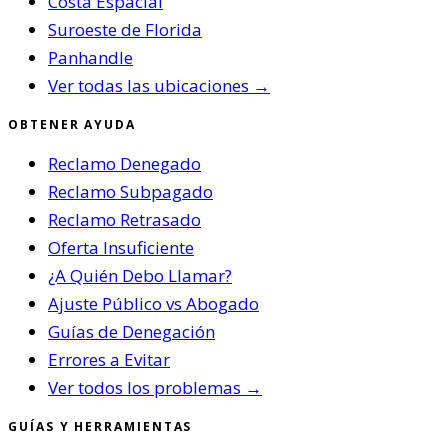
Costa Espacial
Suroeste de Florida
Panhandle
Ver todas las ubicaciones →
OBTENER AYUDA
Reclamo Denegado
Reclamo Subpagado
Reclamo Retrasado
Oferta Insuficiente
¿A Quién Debo Llamar?
Ajuste Público vs Abogado
Guías de Denegación
Errores a Evitar
Ver todos los problemas →
GUÍAS Y HERRAMIENTAS