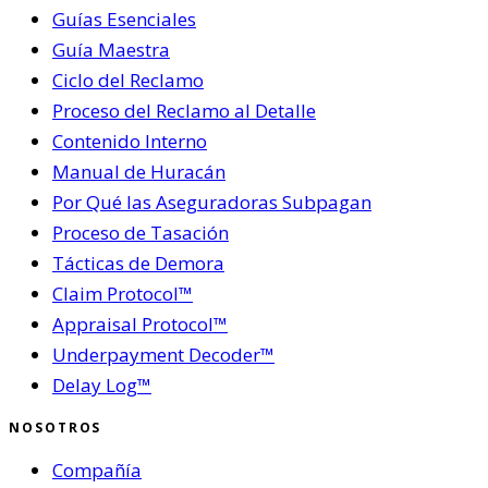
Guías Esenciales
Guía Maestra
Ciclo del Reclamo
Proceso del Reclamo al Detalle
Contenido Interno
Manual de Huracán
Por Qué las Aseguradoras Subpagan
Proceso de Tasación
Tácticas de Demora
Claim Protocol™
Appraisal Protocol™
Underpayment Decoder™
Delay Log™
NOSOTROS
Compañía