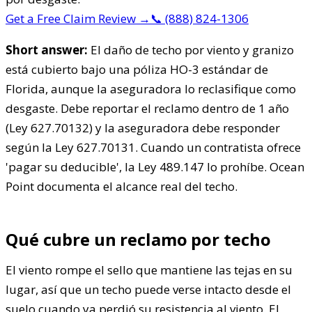
Get a Free Claim Review
→
📞
(888) 824-1306
Short answer:
El daño de techo por viento y granizo
está cubierto bajo una póliza HO-3 estándar de
Florida, aunque la aseguradora lo reclasifique como
desgaste. Debe reportar el reclamo dentro de 1 año
(Ley 627.70132) y la aseguradora debe responder
según la Ley 627.70131. Cuando un contratista ofrece
'pagar su deducible', la Ley 489.147 lo prohíbe. Ocean
Point documenta el alcance real del techo.
Qué cubre un reclamo por techo
El viento rompe el sello que mantiene las tejas en su
lugar, así que un techo puede verse intacto desde el
suelo cuando ya perdió su resistencia al viento. El