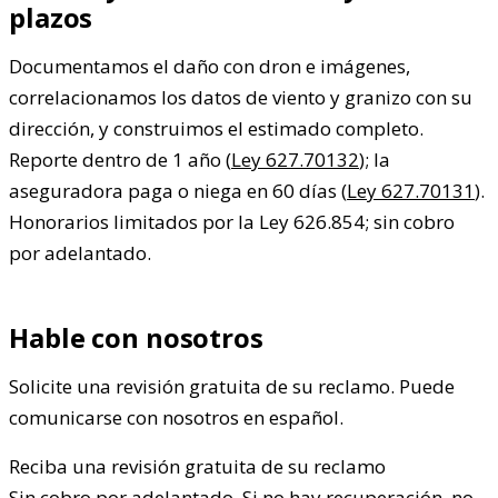
plazos
Documentamos el daño con dron e imágenes,
correlacionamos los datos de viento y granizo con su
dirección, y construimos el estimado completo.
Reporte dentro de 1 año (
Ley 627.70132
); la
aseguradora paga o niega en 60 días (
Ley 627.70131
).
Honorarios limitados por la Ley 626.854; sin cobro
por adelantado.
Hable con nosotros
Solicite una revisión gratuita de su reclamo. Puede
comunicarse con nosotros en español.
Reciba una revisión gratuita de su reclamo
Sin cobro por adelantado. Si no hay recuperación, no