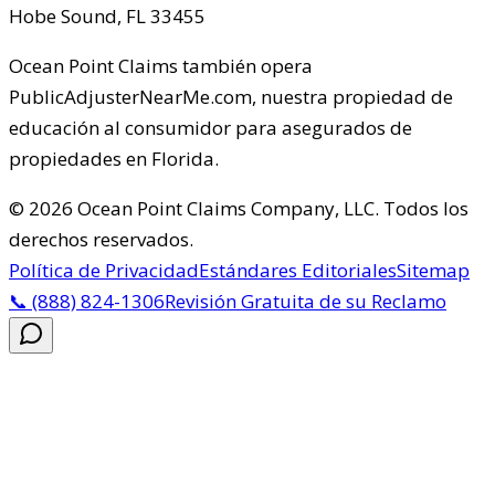
Hobe Sound
,
FL
33455
Ocean Point Claims
también opera
PublicAdjusterNearMe.com, nuestra propiedad de
educación al consumidor para asegurados de
propiedades en Florida.
©
2026
Ocean Point Claims Company, LLC
.
Todos los
derechos reservados.
Política de Privacidad
Estándares Editoriales
Sitemap
📞
(888) 824-1306
Revisión Gratuita de su Reclamo