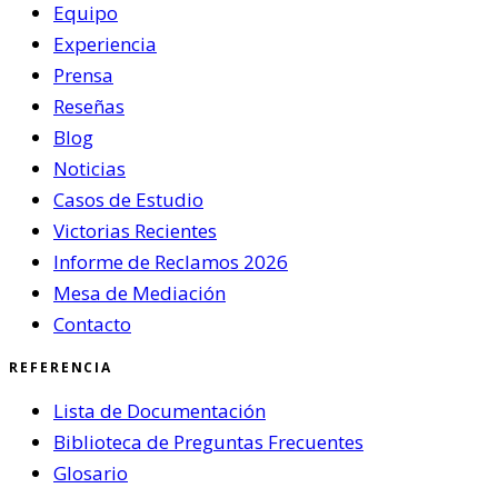
Equipo
Experiencia
Prensa
Reseñas
Blog
Noticias
Casos de Estudio
Victorias Recientes
Informe de Reclamos 2026
Mesa de Mediación
Contacto
REFERENCIA
Lista de Documentación
Biblioteca de Preguntas Frecuentes
Glosario