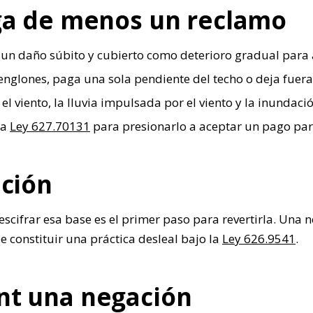
aga de menos un reclamo
 un daño súbito y cubierto como deterioro gradual para 
englones, paga una sola pendiente del techo o deja fuera
 viento, la lluvia impulsada por el viento y la inundaci
la
Ley 627.70131
para presionarlo a aceptar un pago parc
ación
descifrar esa base es el primer paso para revertirla. Una
 constituir una práctica desleal bajo la
Ley 626.9541
.
nt una negación