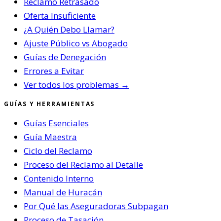
Reclamo Retrasado
Oferta Insuficiente
¿A Quién Debo Llamar?
Ajuste Público vs Abogado
Guías de Denegación
Errores a Evitar
Ver todos los problemas →
GUÍAS Y HERRAMIENTAS
Guías Esenciales
Guía Maestra
Ciclo del Reclamo
Proceso del Reclamo al Detalle
Contenido Interno
Manual de Huracán
Por Qué las Aseguradoras Subpagan
Proceso de Tasación