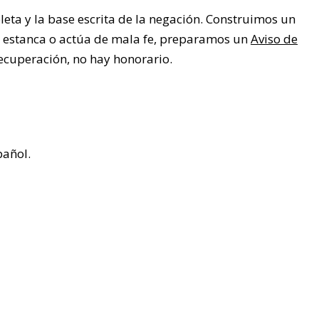
eta y la base escrita de la negación. Construimos un
 estanca o actúa de mala fe, preparamos un
Aviso de
ecuperación, no hay honorario.
pañol.