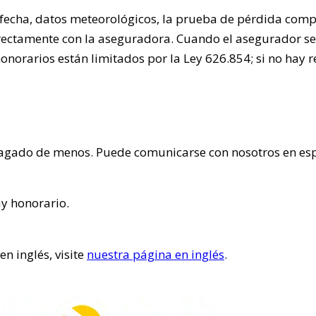
 fecha, datos meteorológicos, la prueba de pérdida compl
ectamente con la aseguradora. Cuando el asegurador se
orarios están limitados por la Ley 626.854; si no hay r
 pagado de menos. Puede comunicarse con nosotros en es
ay honorario.
n inglés, visite
nuestra página en inglés
.