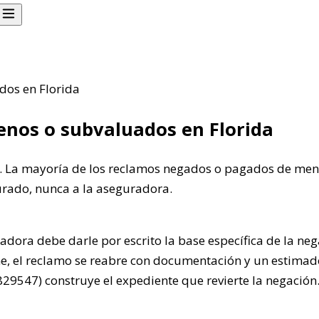
os en Florida
nos o subvaluados en Florida
a. La mayoría de los reclamos negados o pagados de me
urado, nunca a la aseguradora.
adora debe darle por escrito la base específica de la neg
ne, el reclamo se reabre con documentación y un estimad
829547) construye el expediente que revierte la negación