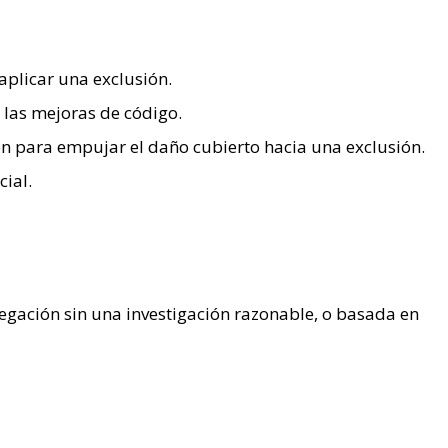
aplicar una exclusión.
 las mejoras de código.
ón para empujar el daño cubierto hacia una exclusión.
ial.
 negación sin una investigación razonable, o basada en