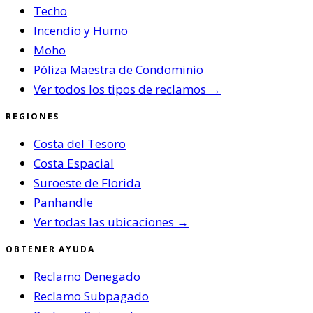
Techo
Incendio y Humo
Moho
Póliza Maestra de Condominio
Ver todos los tipos de reclamos →
REGIONES
Costa del Tesoro
Costa Espacial
Suroeste de Florida
Panhandle
Ver todas las ubicaciones →
OBTENER AYUDA
Reclamo Denegado
Reclamo Subpagado