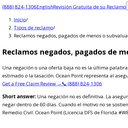
(888) 824-1306
English
Revisión Gratuita de su Reclamo
Inicio
/
Tipos de reclamo
/
Reclamos negados, pagados de menos o subvaluad
Reclamos negados, pagados de me
Una negación o una oferta baja no es la última palabr
estimado o la tasación. Ocean Point representa al aseg
Get a Free Claim Review
→
📞
(888) 824-1306
Short answer:
Una negación no es definitiva. La asegur
negar dentro de 60 días. Cuando el motivo no se sostie
Remedio Civil. Ocean Point (Licencia DFS de Florida #W