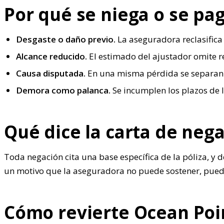
Por qué se niega o se p
Desgaste o daño previo.
La aseguradora reclasifica
Alcance reducido.
El estimado del ajustador omite r
Causa disputada.
En una misma pérdida se separan el
Demora como palanca.
Se incumplen los plazos de 
Qué dice la carta de neg
Toda negación cita una base específica de la póliza, y 
un motivo que la aseguradora no puede sostener, puede
Cómo revierte Ocean Poi