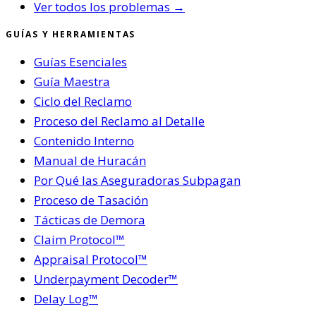
Ver todos los problemas →
GUÍAS Y HERRAMIENTAS
Guías Esenciales
Guía Maestra
Ciclo del Reclamo
Proceso del Reclamo al Detalle
Contenido Interno
Manual de Huracán
Por Qué las Aseguradoras Subpagan
Proceso de Tasación
Tácticas de Demora
Claim Protocol™
Appraisal Protocol™
Underpayment Decoder™
Delay Log™