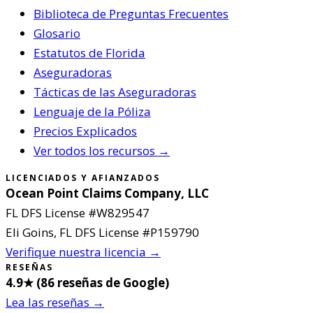
Biblioteca de Preguntas Frecuentes
Glosario
Estatutos de Florida
Aseguradoras
Tácticas de las Aseguradoras
Lenguaje de la Póliza
Precios Explicados
Ver todos los recursos →
LICENCIADOS Y AFIANZADOS
Ocean Point Claims Company, LLC
FL DFS License #
W829547
Eli Goins
, FL DFS License #
P159790
Verifique nuestra licencia →
RESEÑAS
4.9
★ (
86
reseñas de Google
)
Lea las reseñas →